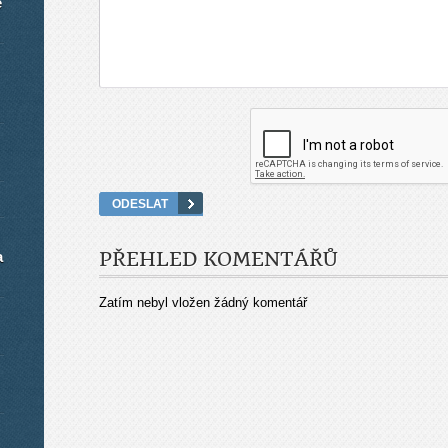
é
a
PŘEHLED KOMENTÁŘŮ
Zatím nebyl vložen žádný komentář