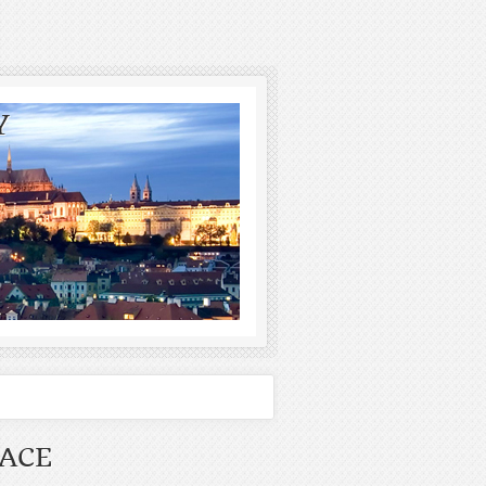
Y
ACE