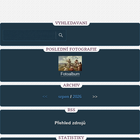
VYHLEDÁVÁNÍ
POSLEDNÍ FOTOGRAFIE
Fotoalbum
ARCHIV
<<
srpen
/
2026
>>
RSS
Přehled zdrojů
STATISTIKY