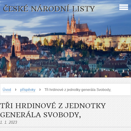
ČESKÉ NÁRODNÍ LISTY
›
›
Úvod
příspěvky
Tři hrdinové z jednotky generála Svobody,
TŘI HRDINOVÉ Z JEDNOTKY
GENERÁLA SVOBODY,
1. 1. 2023