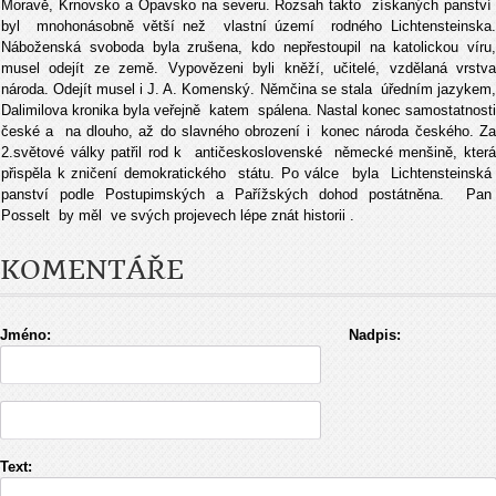
Moravě, Krnovsko a Opavsko na severu. Rozsah takto získaných panství
byl mnohonásobně větší než vlastní území rodného Lichtensteinska.
Náboženská svoboda byla zrušena, kdo nepřestoupil na katolickou víru,
musel odejít ze země. Vypovězeni byli kněží, učitelé, vzdělaná vrstva
národa. Odejít musel i J. A. Komenský. Němčina se stala úředním jazykem,
Dalimilova kronika byla veřejně katem spálena. Nastal konec samostatnosti
české a na dlouho, až do slavného obrození i konec národa českého. Za
2.světové války patřil rod k antičeskoslovenské německé menšině, která
přispěla k zničení demokratického státu. Po válce byla Lichtensteinská
panství podle Postupimských a Pařížských dohod postátněna. Pan
Posselt by měl ve svých projevech lépe znát historii .
KOMENTÁŘE
Jméno:
Nadpis:
Text: