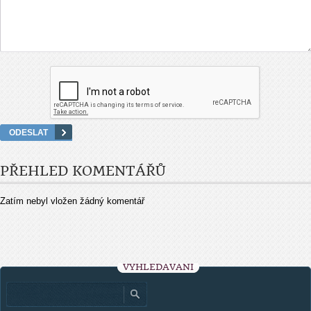
PŘEHLED KOMENTÁŘŮ
Zatím nebyl vložen žádný komentář
VYHLEDÁVÁNÍ