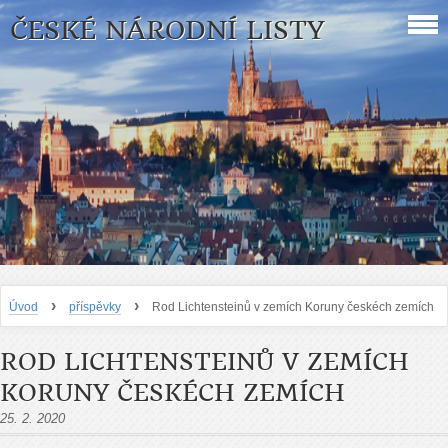
ČESKÉ NÁRODNÍ LISTY
›
›
Úvod
příspěvky
Rod Lichtensteinů v zemích Koruny českéch zemích
ROD LICHTENSTEINŮ V ZEMÍCH
KORUNY ČESKÉCH ZEMÍCH
25. 2. 2020