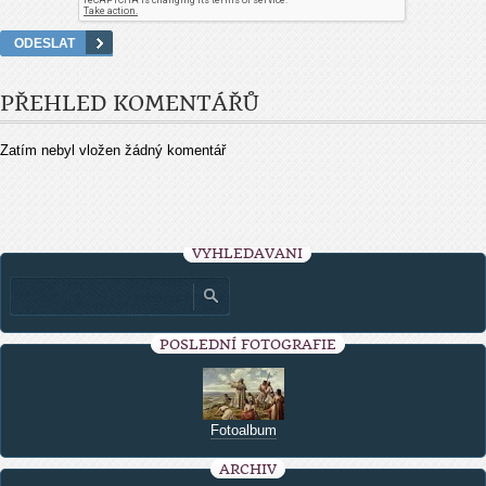
PŘEHLED KOMENTÁŘŮ
Zatím nebyl vložen žádný komentář
VYHLEDÁVÁNÍ
POSLEDNÍ FOTOGRAFIE
Fotoalbum
ARCHIV