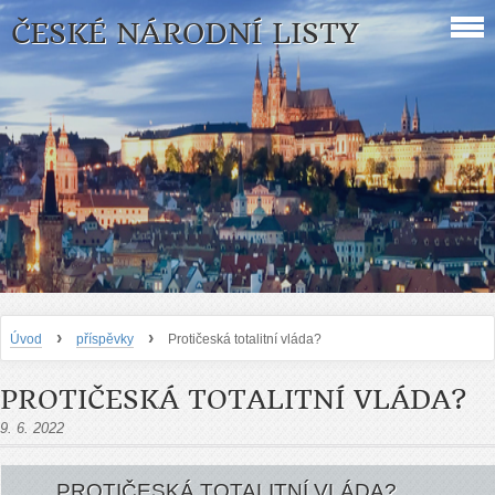
ČESKÉ NÁRODNÍ LISTY
›
›
Úvod
příspěvky
Protičeská totalitní vláda?
PROTIČESKÁ TOTALITNÍ VLÁDA?
9. 6. 2022
PROTIČESKÁ TOTALITNÍ VLÁDA?