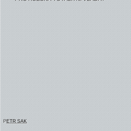
P
ETR SAK