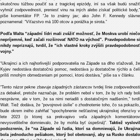
skutočnou túžbou poučiť sa z tragickej epizódy, iní sa však budú snažiť
vyhnúť zodpovednosti, preniesť vinu na iných alebo získať politické body,”
píše komentátor FP. “Je to známy jav; ako John F. Kennedy slávne
poznamenal: “Víťazstvo má 100 otcov a porážka je sirota.”
Podľa Walta “západní lídri mali zvážiť možnosť, že Moskva urobí niečo
nepríjemné, keď začali rozširovať NATO na východ”. Pravdepodobne si
nikdy nepriznajú, tvrdil, že “ich vlastné kroky zvýšili pravdepodobnosť
vojny.”
“Ukrajinci a ich najhorlivejší podporovatelia na Západe sa dlho sťažovali, že
Kyjev nedostáva dostatočnú pomoc, nedostáva ju dostatočne rýchlo a čelí
príliš mnohým obmedzeniam pri pomoci, ktorú dostáva,” píše sa v článku.
“Tento názor pekne zbavuje západných zástancov tvrdej línie zodpovednosti
za debakel, pretože naznačuje, že problém nebol v tom, že by ich rady boli
nesprávne, ale v tom, že sa nimi neriadili s dostatočným nadšením,” tvrdí
Walt. Tiež dodáva, že “povojnové úsilie” o zhodnotenie toho, čo sa pokazilo,
bude okrem iného zahŕňať “spochybnenie nešťastnej ukrajinskej ofenzívy v
lete 2023 (o ktorej sa prekvapivo veľa západných komentátorov
nevysvetliteľne domnievalo, že by mohla byť úspešná)”.
Taktiež vyslovil
podozrenie, že “na Západe sú ľudia, ktorí sa domnievajú, že Ukrajina
bola jednoducho pešiakom, ktorý bol obetovaný, aby sa Rusko dostalo