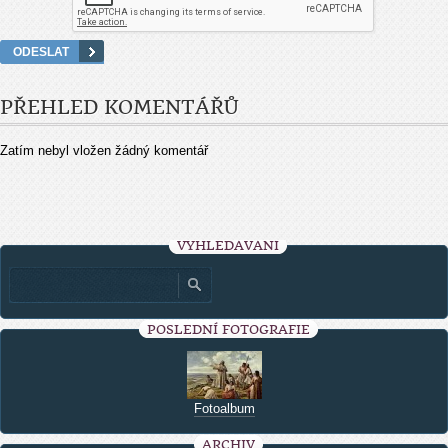
PŘEHLED KOMENTÁŘŮ
Zatím nebyl vložen žádný komentář
VYHLEDÁVÁNÍ
POSLEDNÍ FOTOGRAFIE
Fotoalbum
ARCHIV