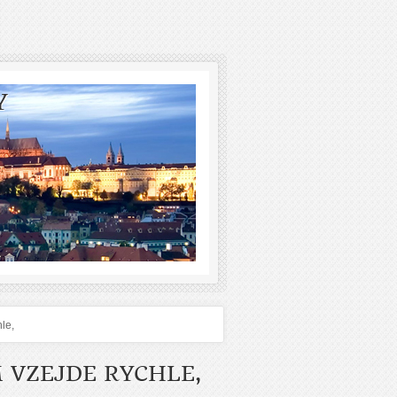
Y
le,
 VZEJDE RYCHLE,