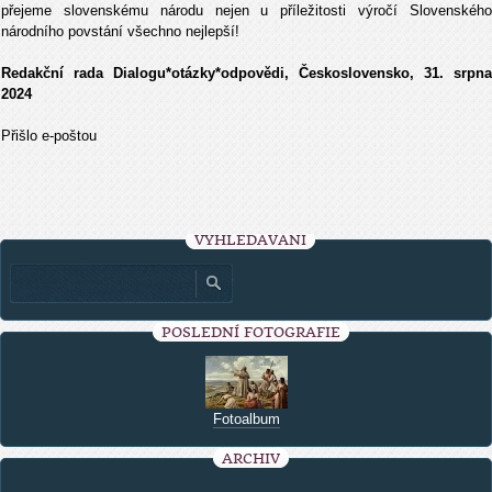
přejeme slovenskému národu nejen u příležitosti výročí Slovenského
národního povstání všechno nejlepší!
Redakční rada Dialogu*otázky*odpovědi, Československo, 31. srpna
2024
Přišlo e-poštou
VYHLEDÁVÁNÍ
POSLEDNÍ FOTOGRAFIE
Fotoalbum
ARCHIV