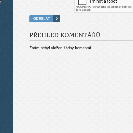
é
PŘEHLED KOMENTÁŘŮ
Zatím nebyl vložen žádný komentář