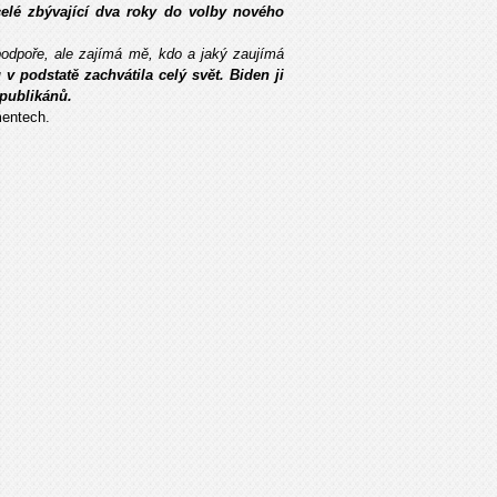
celé zbývající dva roky do volby nového
odpoře, ale zajímá mě, kdo a jaký zaujímá
v podstatě zachvátila celý svět. Biden ji
epublikánů.
mentech.