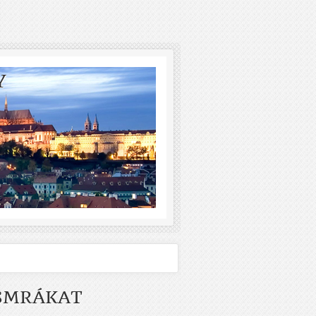
Y
 SMRÁKAT