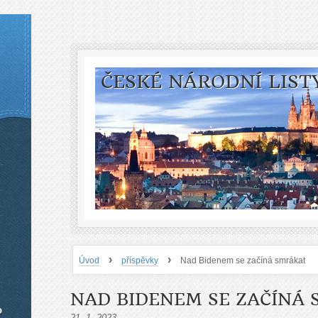
ČESKÉ NÁRODNÍ LIST
›
›
Úvod
příspěvky
Nad Bidenem se začíná smrákat
NAD BIDENEM SE ZAČÍNÁ
o
21. 1. 2023