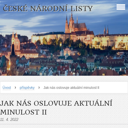
ČESKÉ NÁRODNÍ LISTY
›
›
Úvod
příspěvky
Jak nás oslovuje aktuální minulost II
JAK NÁS OSLOVUJE AKTUÁLNÍ
MINULOST II
11. 4. 2022