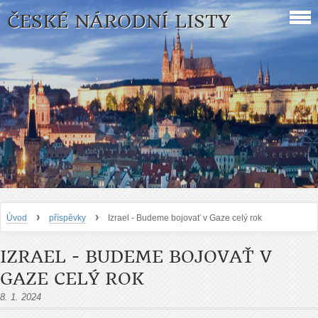
ČESKÉ NÁRODNÍ LISTY
›
›
Úvod
příspěvky
Izrael - Budeme bojovať v Gaze celý rok
IZRAEL - BUDEME BOJOVAŤ V
GAZE CELÝ ROK
8. 1. 2024