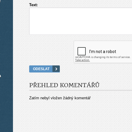
é
Text:
a
PŘEHLED KOMENTÁŘŮ
Zatím nebyl vložen žádný komentář