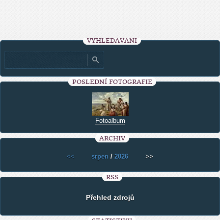
VYHLEDÁVÁNÍ
POSLEDNÍ FOTOGRAFIE
Fotoalbum
ARCHIV
<<
srpen
/
2026
>>
RSS
Přehled zdrojů