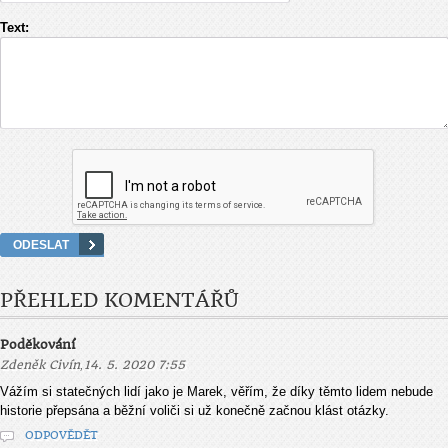
Text:
PŘEHLED KOMENTÁŘŮ
Poděkování
,
Zdeněk Civín
14. 5. 2020 7:55
Vážím si statečných lidí jako je Marek, věřím, že díky těmto lidem nebude
historie přepsána a běžní voliči si už konečně začnou klást otázky.
ODPOVĚDĚT