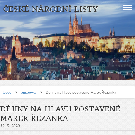
ČESKÉ NÁRODNÍ LISTY
›
›
Úvod
příspěvky
Dějiny na hlavu postavené Marek Řezanka
DĚJINY NA HLAVU POSTAVENÉ
MAREK ŘEZANKA
12. 5. 2020