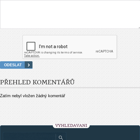
PŘEHLED KOMENTÁŘŮ
Zatím nebyl vložen žádný komentář
VYHLEDÁVÁNÍ