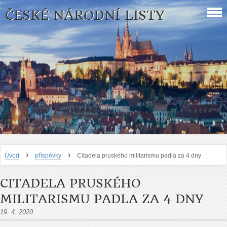
ČESKÉ NÁRODNÍ LISTY
›
›
Úvod
příspěvky
Citadela pruského militarismu padla za 4 dny
CITADELA PRUSKÉHO
MILITARISMU PADLA ZA 4 DNY
19. 4. 2020