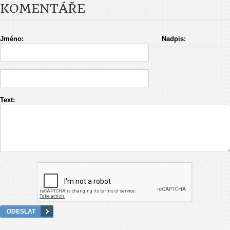
KOMENTÁŘE
Jméno:
Nadpis:
Text: