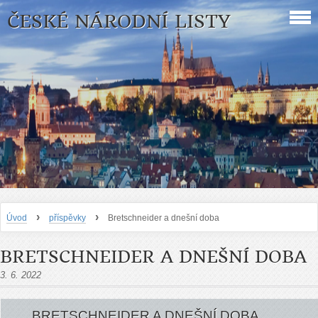
ČESKÉ NÁRODNÍ LISTY
›
›
Úvod
příspěvky
Bretschneider a dnešní doba
BRETSCHNEIDER A DNEŠNÍ DOBA
3. 6. 2022
BRETSCHNEIDER A DNEŠNÍ DOBA