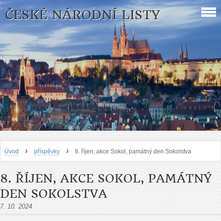
ČESKÉ NÁRODNÍ LISTY
›
›
Úvod
příspěvky
8. říjen, akce Sokol, památný den Sokolstva
8. ŘÍJEN, AKCE SOKOL, PAMÁTNÝ
DEN SOKOLSTVA
7. 10. 2024