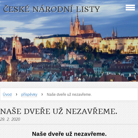
ČESKÉ NÁRODNÍ LISTY
›
›
Úvod
příspěvky
Naše dveře už nezavřeme.
NAŠE DVEŘE UŽ NEZAVŘEME.
29. 2. 2020
Naše dveře už nezavřeme.