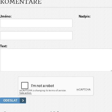
KOMENTÁŘE
Jméno:
Nadpis:
Text: