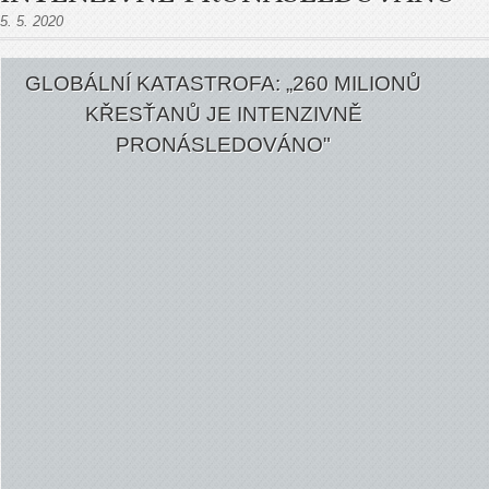
5. 5. 2020
GLOBÁLNÍ KATASTROFA: „260 MILIONŮ
KŘESŤANŮ JE INTENZIVNĚ
PRONÁSLEDOVÁNO"