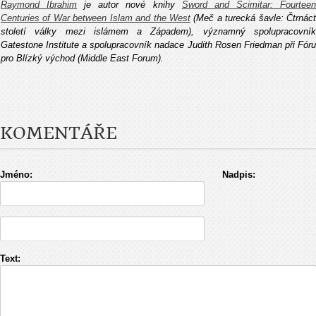
Raymond Ibrahim
je autor nové knihy
Sword and Scimitar: Fourtee
Centuries of War between Islam and the West
(Meč a turecká šavle: Čtrnác
století války mezi islámem a Západem), významný spolupracovník
Gatestone Institute a spolupracovník nadace Judith Rosen Friedman při Fóru
pro Blízký východ (Middle East Forum).
KOMENTÁŘE
Jméno:
Nadpis:
Text: