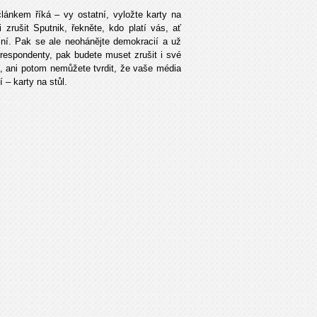
lánkem říká – vy ostatní, vyložte karty na
 zrušit Sputnik, řekněte, kdo platí vás, ať
ní. Pak se ale neohánějte demokracií a už
orespondenty, pak budete muset zrušit i své
ů, ani potom nemůžete tvrdit, že vaše média
 – karty na stůl.