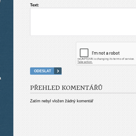
é
Text:
a
PŘEHLED KOMENTÁŘŮ
Zatím nebyl vložen žádný komentář