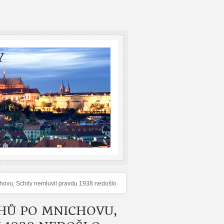
Y
ovu, Schily nemluvil pravdu 1938 nedošlo
HŮ PO MNICHOVU,