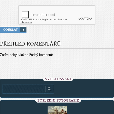
PŘEHLED KOMENTÁŘŮ
Zatím nebyl vložen žádný komentář
VYHLEDÁVÁNÍ
POSLEDNÍ FOTOGRAFIE