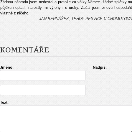
Žádnou náhradu jsem nedostal a protože za války Němec žádné splátky na
půjčku neplatil, narostly mi výlohy i o úroky. Začal jsem znovu hospodařit
vlastně z ničeho.
JAN BERNÁŠEK, TEHDY PESVICE U CHOMUTOVA
KOMENTÁŘE
Jméno:
Nadpis:
Text: