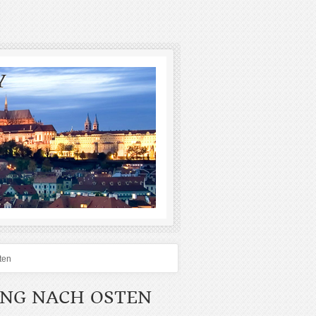
Y
ten
ANG NACH OSTEN