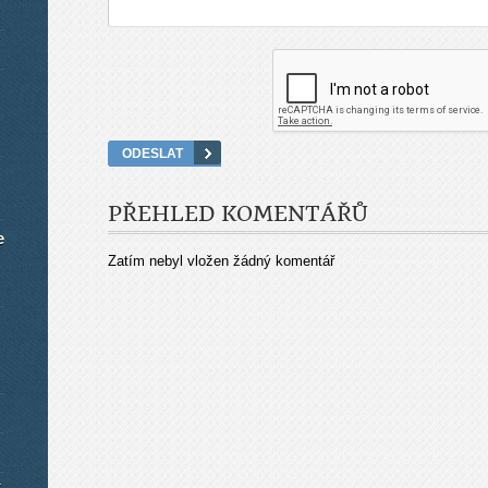
PŘEHLED KOMENTÁŘŮ
e
Zatím nebyl vložen žádný komentář