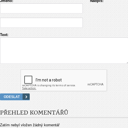
Jméno:
Nadpis:
Text:
PŘEHLED KOMENTÁŘŮ
Zatím nebyl vložen žádný komentář