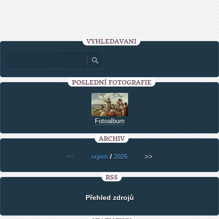
VYHLEDÁVÁNÍ
POSLEDNÍ FOTOGRAFIE
Fotoalbum
ARCHIV
<<
srpen
/
2026
>>
RSS
Přehled zdrojů