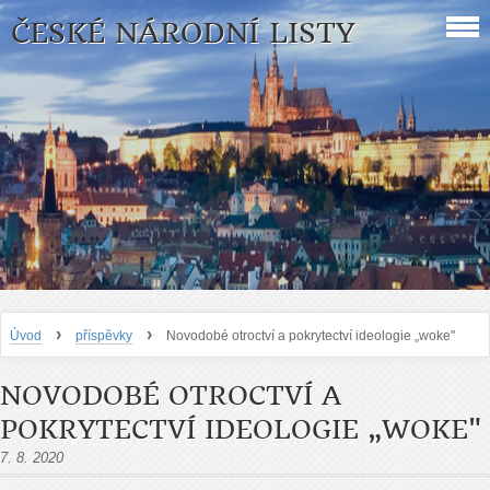
ČESKÉ NÁRODNÍ LISTY
›
›
Úvod
příspěvky
Novodobé otroctví a pokrytectví ideologie „woke"
NOVODOBÉ OTROCTVÍ A
POKRYTECTVÍ IDEOLOGIE „WOKE"
7. 8. 2020