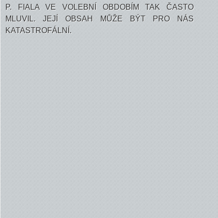
P. FIALA VE VOLEBNÍ OBDOBÍM TAK ČASTO
MLUVIL. JEJÍ OBSAH MŮŽE BÝT PRO NÁS
KATASTROFÁLNÍ.