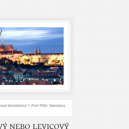
Y
vý liberalismus ?, Prof. PhDr. Stanislava
VÝ NEBO LEVICOVÝ