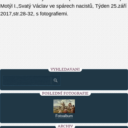
Motýl I.,Svatý Václav ve spárech nacistů, Týden 25.září
2017,str.28-32, s fotografiemi.
VYHLEDÁVÁNÍ
POSLEDNÍ FOTOGRAFIE
Fotoalbum
ARCHIV