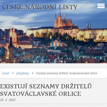
ČESKÉ NÁRODNÍ LISTY
›
›
Úvod
příspěvky
Existují seznamy držitelů Svatováclavské orlice
EXISTUJÍ SEZNAMY DRŽITELŮ
SVATOVÁCLAVSKÉ ORLICE
25. 2. 2023