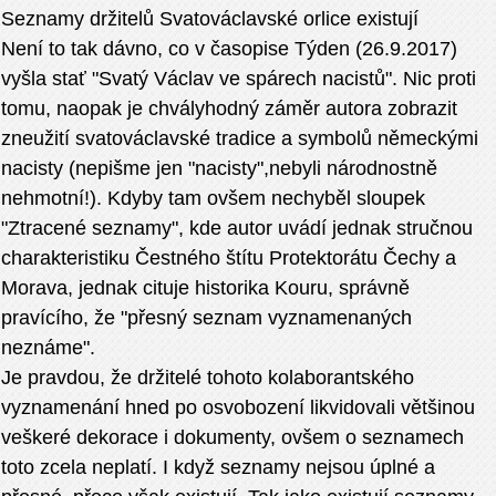
Seznamy držitelů Svatováclavské orlice existují
Není to tak dávno, co v časopise Týden (26.9.2017)
vyšla stať "Svatý Václav ve spárech nacistů". Nic proti
tomu, naopak je chvályhodný záměr autora zobrazit
zneužití svatováclavské tradice a symbolů německými
nacisty (nepišme jen "nacisty",nebyli národnostně
nehmotní!). Kdyby tam ovšem nechyběl sloupek
"Ztracené seznamy", kde autor uvádí jednak stručnou
charakteristiku Čestného štítu Protektorátu Čechy a
Morava, jednak cituje historika Kouru, správně
pravícího, že "přesný seznam vyznamenaných
neznáme".
Je pravdou, že držitelé tohoto kolaborantského
vyznamenání hned po osvobození likvidovali většinou
veškeré dekorace i dokumenty, ovšem o seznamech
toto zcela neplatí. I když seznamy nejsou úplné a