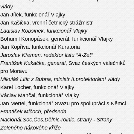
vlády
Jan Jílek, funkcionář Vlajky
Jan Kašička, vrchní četnický strážmistr
Ladislav Kobsinek, funkcionář Vlajky
Bohumil Konopásek, generál, funkcionář Vlajky
Jan Kopřiva, funkcionář Kuratoria
Jaroslav Křemen, redaktor listu "A-Zet"
František Kukačka, generál
, Svaz českých válečníků
pro Moravu
Mikuláš Litic z Bubna, ministr II.protektorátní vlády
Karel Locher, funkcionář Vlajky
Václav Mančal, funkcionář Vlajky
Jan Mertel, funkcionář Svazu pro spolupráci s Němci
František Mlčoch, předseda
Nacionál.Soc.Čes.Dělnic-rolnic. strany - Strany
Zeleného hákového kříže