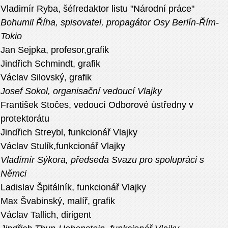
Vladimír Ryba, šéfredaktor listu "Národní práce"
Bohumil Říha, spisovatel, propagátor Osy Berlín-Řím-
Tokio
Jan Sejpka, profesor,grafik
Jindřich Schmindt, grafik
Václav Silovský, grafik
Josef Sokol, organisační vedoucí Vlajky
František Stočes, vedoucí Odborové ústředny v
protektorátu
Jindřich Streybl, funkcionář Vlajky
Václav Stulík,funkcionář Vlajky
Vladímír Sýkora, předseda Svazu pro spolupráci s
Němci
Ladislav Špitálník, funkcionář Vlajky
Max Švabinský, malíř, grafik
Václav Tallich, dirigent