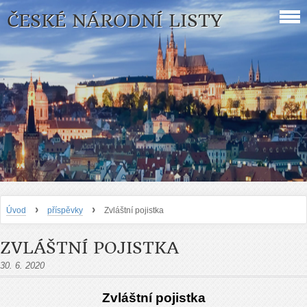
ČESKÉ NÁRODNÍ LISTY
›
›
Úvod
příspěvky
Zvláštní pojistka
ZVLÁŠTNÍ POJISTKA
30. 6. 2020
Zvláštní pojistka