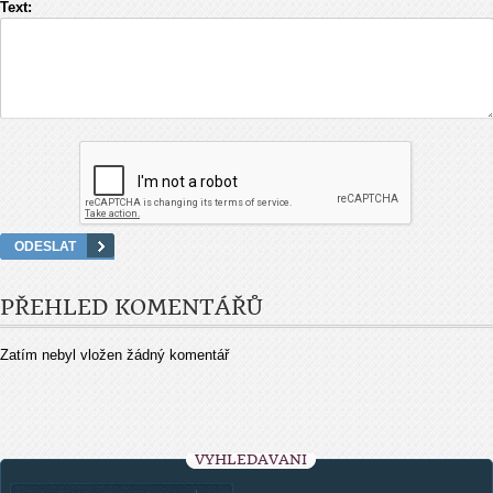
Text:
PŘEHLED KOMENTÁŘŮ
Zatím nebyl vložen žádný komentář
VYHLEDÁVÁNÍ