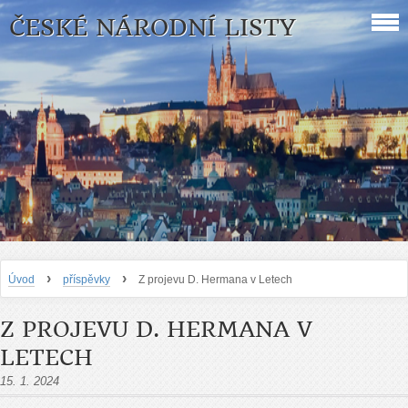
ČESKÉ NÁRODNÍ LISTY
›
›
Úvod
příspěvky
Z projevu D. Hermana v Letech
Z PROJEVU D. HERMANA V
LETECH
15. 1. 2024