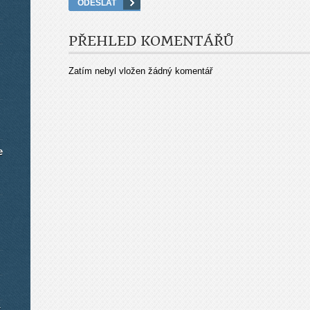
PŘEHLED KOMENTÁŘŮ
Zatím nebyl vložen žádný komentář
e