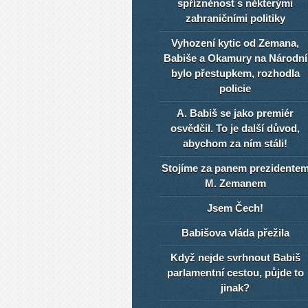
spřízněnost s některými
zahraničními politiky
Vyhození kytic od Zemana,
Babiše a Okamury na Národní
bylo přestupkem, rozhodla
policie
A. Babiš se jako premiér
osvědčil. To je další důvod,
abychom za ním stáli!
Stojíme za panem prezidente
M. Zemanem
Jsem Čech!
Babišova vláda přežila
Když nejde svrhnout Babiš
parlamentní cestou, půjde to
jinak?