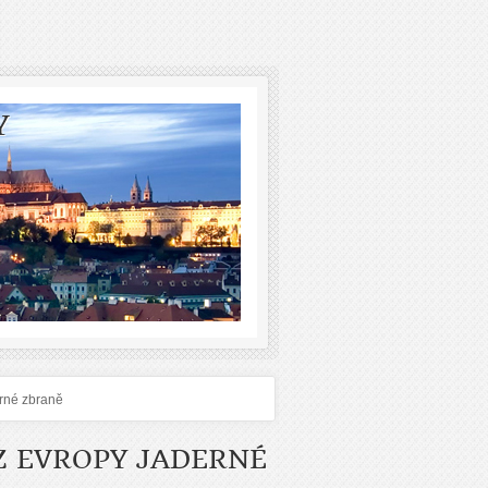
Y
erné zbraně
Z EVROPY JADERNÉ