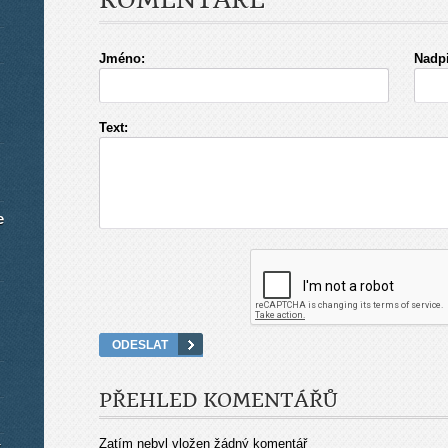
KOMENTÁŘE
Jméno:
Nadpi
Text:
e
PŘEHLED KOMENTÁŘŮ
Zatím nebyl vložen žádný komentář