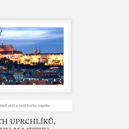
Y
kteří vezli a nesli trochu majetku
CH UPRCHLÍKŮ,