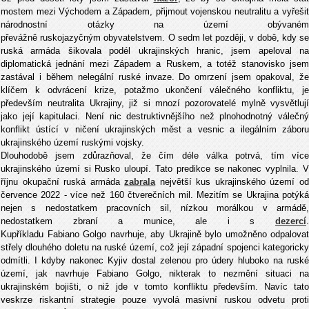
mostem mezi Východem a Západem, přijmout vojenskou neutralitu a vyřešit
národnostní otázky na území obývaném
převážně ruskojazyčným obyvatelstvem. O sedm let později, v době, kdy se
ruská armáda šikovala podél ukrajinských hranic, jsem apeloval na
diplomatická jednání mezi Západem a Ruskem, a totéž stanovisko jsem
zastával i během nelegální ruské invaze. Do omrzení jsem opakoval, že
klíčem k odvrácení krize, potažmo ukončení válečného konfliktu, je
především neutralita Ukrajiny, již si mnozí pozorovatelé mylně vysvětlují
jako její kapitulaci. Není nic destruktivnějšího než plnohodnotný válečný
konflikt ústící v ničení ukrajinských měst a vesnic a ilegálním záboru
ukrajinského území ruskými vojsky.
Dlouhodobě jsem zdůrazňoval, že čím déle válka potrvá, tím více
ukrajinského území si Rusko uloupí. Tato predikce se nakonec vyplnila. V
říjnu okupační ruská armáda
zabrala
největší kus ukrajinského území o
července 2022 - více než 160 čtverečních mil. Mezitím se Ukrajina potýká
nejen s nedostatkem pracovních sil, nízkou morálkou v armádě,
nedostatkem zbraní a munice, ale i s
dezercí
.
Kupříkladu Fabiano Golgo navrhuje, aby Ukrajině bylo umožněno odpalovat
střely dlouhého doletu na ruské území, což její západní spojenci kategoricky
odmítli. I kdyby nakonec Kyjiv dostal zelenou pro údery hluboko na ruské
území, jak navrhuje Fabiano Golgo, nikterak to nezmění situaci na
ukrajinském bojišti, o niž jde v tomto konfliktu především. Navíc tato
veskrze riskantní strategie pouze vyvolá masivní ruskou odvetu proti