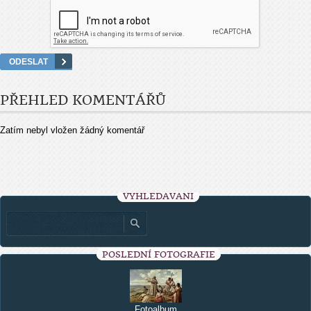
PŘEHLED KOMENTÁŘŮ
Zatím nebyl vložen žádný komentář
VYHLEDÁVÁNÍ
POSLEDNÍ FOTOGRAFIE
Fotoalbum