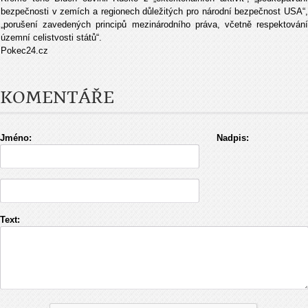
bezpečnosti v zemích a regionech důležitých pro národní bezpečnost USA“,
„porušení zavedených principů mezinárodního práva, včetně respektování
územní celistvosti států“.
Pokec24.cz
KOMENTÁŘE
Jméno:
Nadpis:
Text: