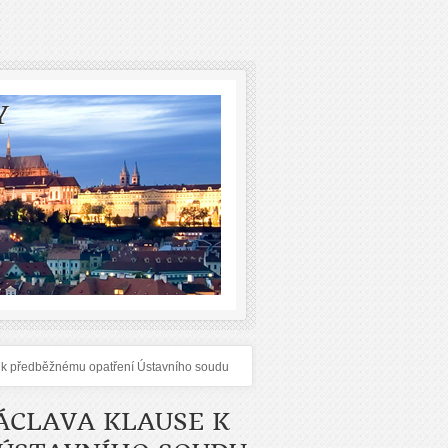
Y
se k předběžnému opatření Ústavního soudu
ÁCLAVA KLAUSE K