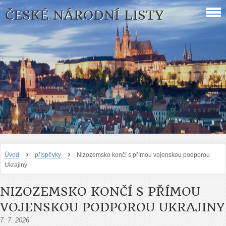
ČESKÉ NÁRODNÍ LISTY
›
›
Úvod
příspěvky
Nizozemsko končí s přímou vojenskou podporou
Ukrajiny
NIZOZEMSKO KONČÍ S PŘÍMOU
VOJENSKOU PODPOROU UKRAJINY
7. 7. 2026