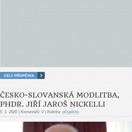
CELÝ PŘÍSPĚVEK
ČESKO-SLOVANSKÁ MODLITBA,
PHDR. JIŘÍ JAROŠ NICKELLI
5. 1. 2020
|
Komentářů:
0
|
Rubrika:
příspěvky