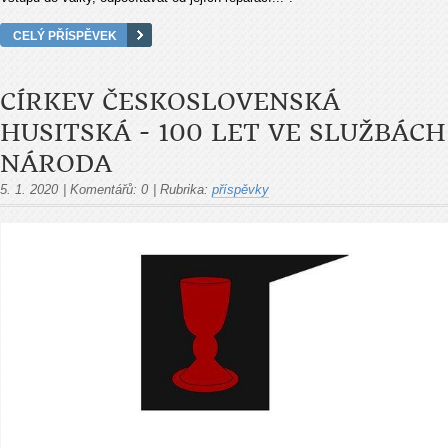
CELÝ PŘÍSPĚVEK
CÍRKEV ČESKOSLOVENSKÁ
HUSITSKÁ - 100 LET VE SLUŽBÁCH
NÁRODA
5. 1. 2020
|
Komentářů:
0
|
Rubrika:
příspěvky