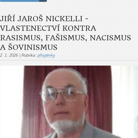
JIŘÍ JAROŠ NICKELLI -
VLASTENECTVÍ KONTRA
RASISMUS, FAŠISMUS, NACISMUS
A ŠOVINISMUS
2. 1. 2026
|
Rubrika:
příspěvky