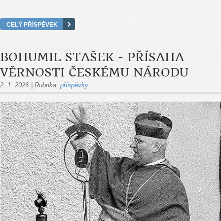
CELÝ PŘÍSPĚVEK
BOHUMIL STAŠEK - PŘÍSAHA
VĚRNOSTI ČESKÉMU NÁRODU
2. 1. 2026
|
Rubrika:
příspěvky