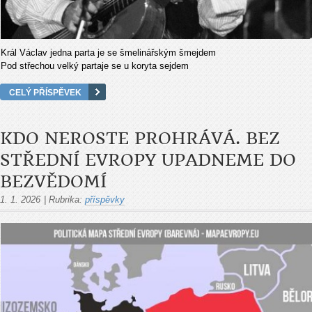
Král Václav jedna parta je se šmelinářským šmejdem
Pod střechou velký partaje se u koryta sejdem
CELÝ PŘÍSPĚVEK
KDO NEROSTE PROHRÁVÁ. BEZ
STŘEDNÍ EVROPY UPADNEME DO
BEZVĚDOMÍ
1. 1. 2026
|
Rubrika:
příspěvky