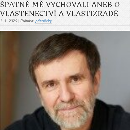
ŠPATNĚ MĚ VYCHOVALI ANEB O
VLASTENECTVÍ A VLASTIZRADĚ
1. 1. 2026
|
Rubrika:
příspěvky