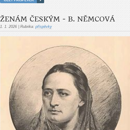
ŽENÁM ČESKÝM - B. NĚMCOVÁ
1. 1. 2026
|
Rubrika:
příspěvky