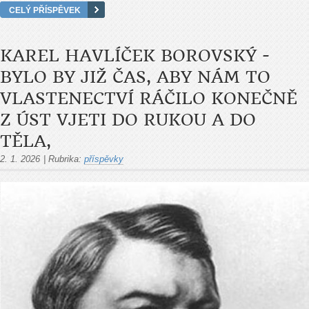
CELÝ PŘÍSPĚVEK
KAREL HAVLÍČEK BOROVSKÝ -
BYLO BY JIŽ ČAS, ABY NÁM TO
VLASTENECTVÍ RÁČILO KONEČNĚ
Z ÚST VJETI DO RUKOU A DO
TĚLA,
2. 1. 2026
|
Rubrika:
příspěvky