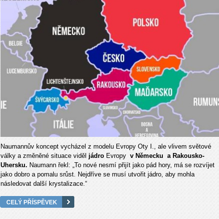
Naumannův koncept vycházel z modelu Evropy Oty I., ale vlivem světové
války a změněné situace viděl
jádro
Evropy
v Německu a Rakousko-
Uhersku.
Naumann řekl: „To nové nesmí přijít jako pád hory, má se rozvíjet
jako dobro a pomalu srůst. Nejdříve se musí utvořit jádro, aby mohla
následovat další krystalizace.“
CELÝ PŘÍSPĚVEK