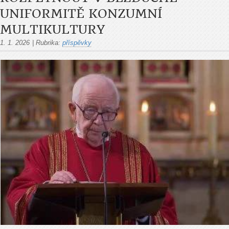
UNIFORMITĚ KONZUMNÍ
MULTIKULTURY
1. 1. 2026
|
Rubrika:
příspěvky