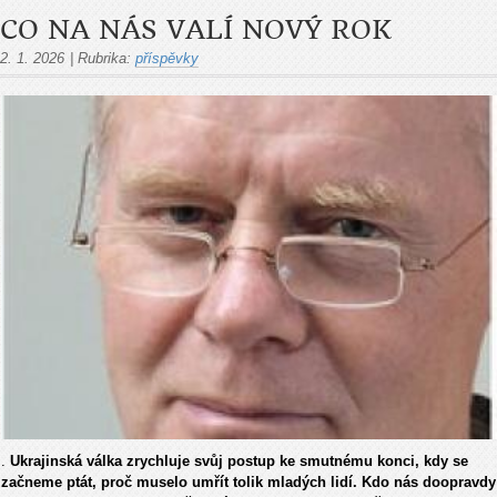
CO NA NÁS VALÍ NOVÝ ROK
2. 1. 2026
|
Rubrika:
příspěvky
.
Ukrajinská válka zrychluje svůj postup ke smutnému konci, kdy se
začneme ptát, proč muselo umřít tolik mladých lidí. Kdo nás doopravdy