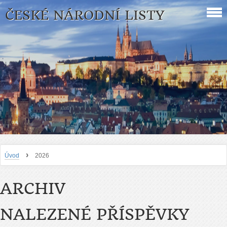
ČESKÉ NÁRODNÍ LISTY
›
Úvod
2026
ARCHIV
NALEZENÉ PŘÍSPĚVKY