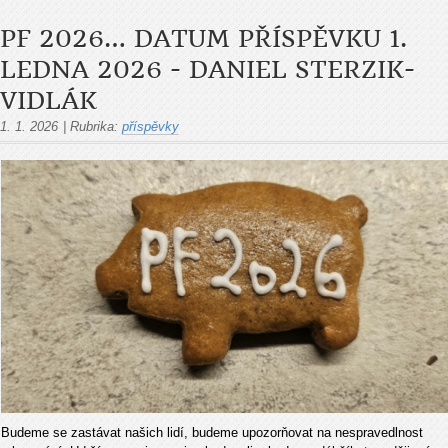
PF 2026… DATUM PŘÍSPĚVKU 1.
LEDNA 2026 - DANIEL STERZIK-
VIDLÁK
1. 1. 2026
|
Rubrika:
příspěvky
Budeme se zastávat našich lidí, budeme upozorňovat na nespravedlnost